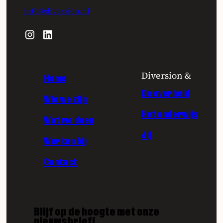
info@diversion.nl
Diversion &
Home
De overheid
Wie we zijn
Het onderwijs
Wat we doen
Jij
Werken bij
Contact
Blijf op de hoogte met onze
nieuwsbrief!