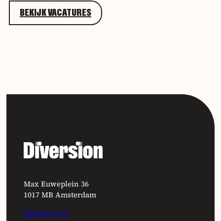
BEKIJK VACATURES
Max Euweplein 36
1017 MB Amsterdam
020 578 79 97