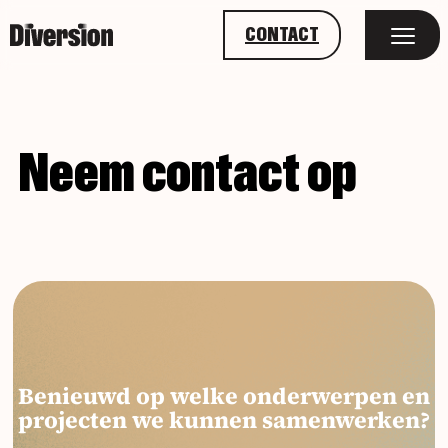
CONTACT
Neem contact op
Benieuwd op welke onderwerpen en
projecten we kunnen samenwerken?