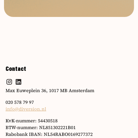
Contact
Max Euweplein 36, 1017 MB Amsterdam
020 578 79 97
info@diversion.nl
KvK-nummer: 54430518
BTW-nummer: NL851302221B01
Rabobank IBAN: NL54RABO0169277372