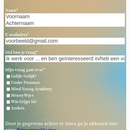
Naam
*
Voornaam
Achternaam
E-mailadres
*
Stel hier je vraag
*
Mijn vraag gaat over
*
Gelijk=Gelijk?
Under Pressure
Mind Young Academy
MoneyWays
Wie Grijpt In?
Anders
Door je gegevens achter te laten ga je akkoord met
onze
Privacyverklaring
.