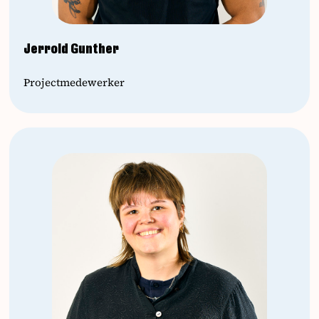
Jerrold Gunther
Projectmedewerker