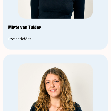
Mirte van Tulder
Projectleider