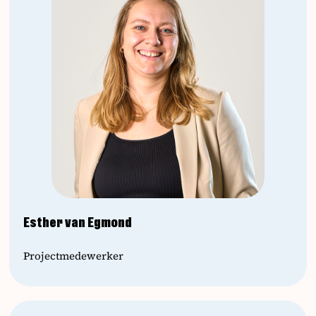
Esther van Egmond
Projectmedewerker