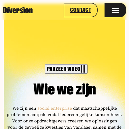
CONTACT
PAUZEER VIDEO
Wie we zijn
We zijn een
social enterprise
dat maatschappelijke
problemen aanpakt zodat iedereen gelijke kansen heeft.
Voor onze opdrachtgevers creëren we oplossingen
voor de gevoelige kwesties van vandaag, samen met de