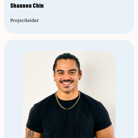
Shannen Chin
Projectleider