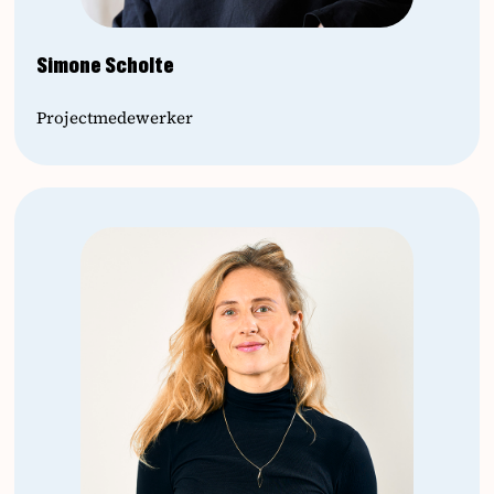
Simone Scholte
Projectmedewerker