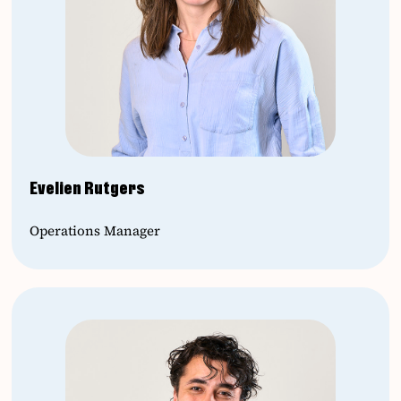
Evelien Rutgers
Operations Manager