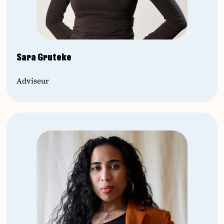
Sara Gruteke
Adviseur