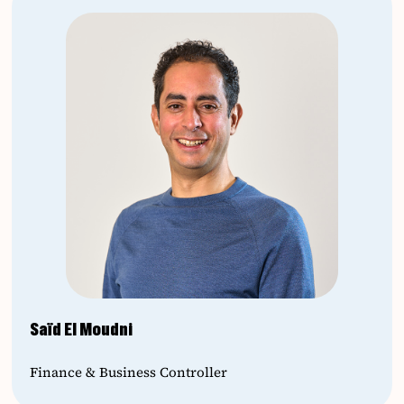
Saïd El Moudni
Finance & Business Controller