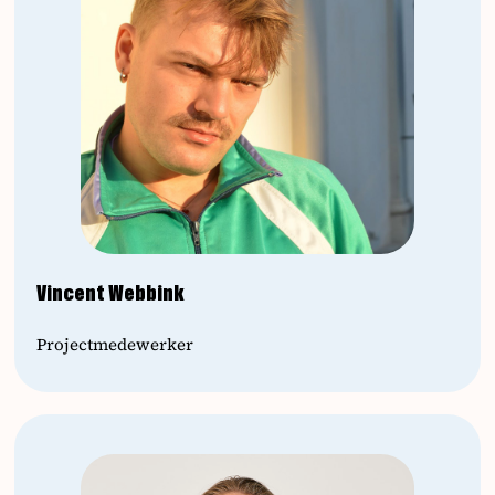
Vincent Webbink
Projectmedewerker