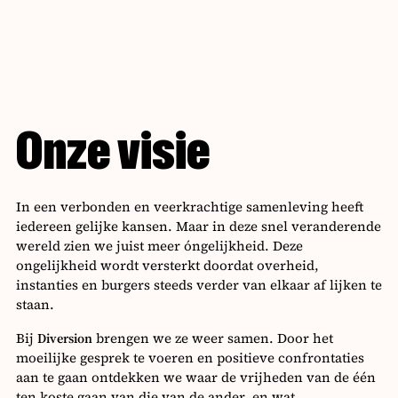
Onze visie
In een verbonden en veerkrachtige samenleving heeft
iedereen gelijke kansen. Maar in deze snel veranderende
wereld zien we juist meer óngelijkheid. Deze
ongelijkheid wordt versterkt doordat overheid,
instanties en burgers steeds verder van elkaar af lijken te
staan.
Bij
Diversion
brengen we ze weer samen. Door het
moeilijke gesprek te voeren en positieve confrontaties
aan te gaan ontdekken we waar de vrijheden van de één
ten koste gaan van die van de ander, en wat