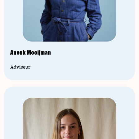
Anouk Mooijman
Adviseur