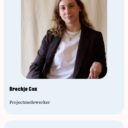
Brechje Cox
Projectmedewerker