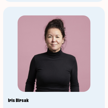
Iris Birsak