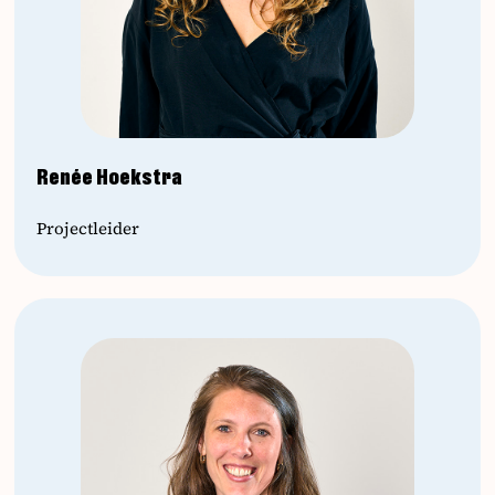
Renée Hoekstra
Projectleider