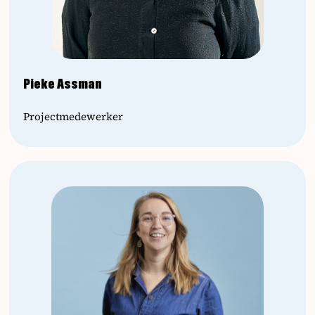
Pieke Assman
Projectmedewerker