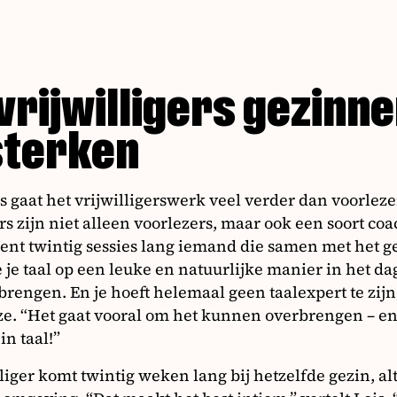
vrijwilligers gezinn
sterken
s gaat het vrijwilligerswerk veel verder dan voorleze
ers zijn niet alleen voorlezers, maar ook een soort co
bent twintig sessies lang iemand die samen met het g
 je taal op een leuke en natuurlijke manier in het dag
brengen. En je hoeft helemaal geen taalexpert te zijn
e. “Het gaat vooral om het kunnen overbrengen – e
in taal!”
lliger komt twintig weken lang bij hetzelfde gezin, al