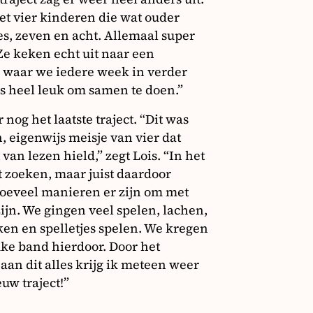
et vier kinderen die wat ouder
s, zeven en acht. Allemaal super
Ze keken echt uit naar een
 waar we iedere week in verder
s heel leuk om samen te doen.”
 nog het laatste traject. “Dit was
, eigenwijs meisje van vier dat
 van lezen hield,” zegt Lois. “In het
 zoeken, maar juist daardoor
hoeveel manieren er zijn om met
 zijn. We gingen veel spelen, lachen,
ken en spelletjes spelen. We kregen
uke band hierdoor. Door het
an dit alles krijg ik meteen weer
euw traject!”