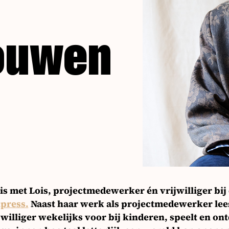
rouwen
s met Lois, projectmedewerker én vrijwilliger bij
press.
Naast haar werk als projectmedewerker leest
ijwilliger wekelijks voor bij kinderen, speelt en on