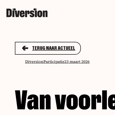
TERUG NAAR ACTUEEL
Diversion
Participatie
23 maart 2026
Van voorl